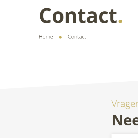
Contact
.
Home
Contact
Vrage
Nee