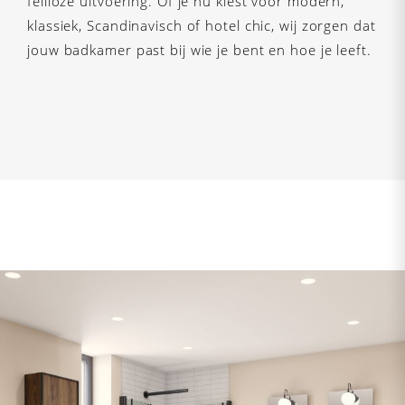
feilloze uitvoering. Of je nu kiest voor modern,
klassiek, Scandinavisch of hotel chic, wij zorgen dat
jouw badkamer past bij wie je bent en hoe je leeft.