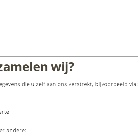
zamelen wij?
evens die u zelf aan ons verstrekt, bijvoorbeeld via
erte
er andere: