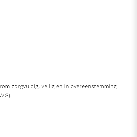
rom zorgvuldig, veilig en in overeenstemming
AVG).