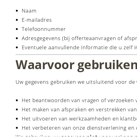
Naam
E-mailadres
Telefoonnummer
Adresgegevens (bij offerteaanvragen of afspr
Eventuele aanvullende informatie die u zelf i
Waarvoor gebruiken
Uw gegevens gebruiken we uitsluitend voor de
Het beantwoorden van vragen of verzoeken v
Het maken van afspraken en verstrekken van
Het uitvoeren van werkzaamheden en klant
Het verbeteren van onze dienstverlening en
We gebruiken uw gegevens
niet
voor verkoop a