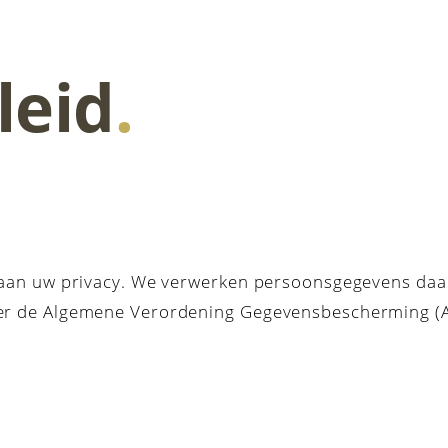
leid
.
e aan uw privacy. We verwerken persoonsgegevens daa
der de Algemene Verordening Gegevensbescherming (